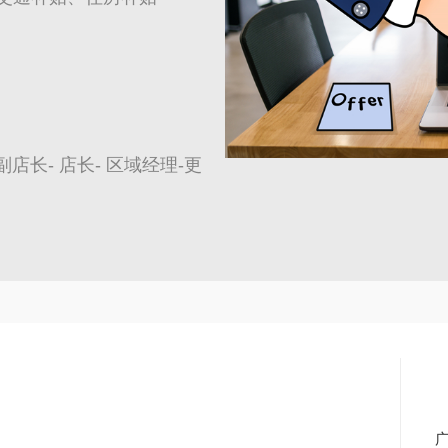
 副店长- 店长- 区域经理-更