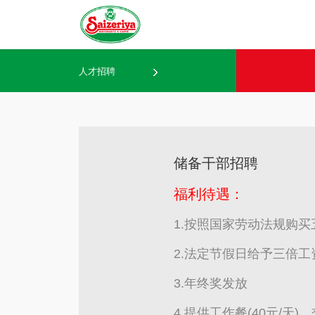
人才招聘
储备干部招聘
福利待遇：
1.按照国家劳动法规购买
2.法定节假日给予三倍工
3.年终奖发放
4.提供工作餐(40元/天