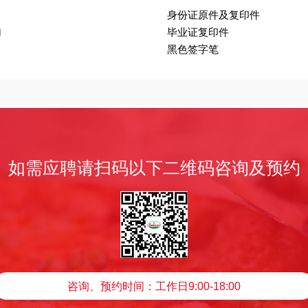
身份证原件及复印件
加
毕业证复印件
黑色签字笔
如需应聘请扫码以下二维码咨询及预约
咨询、预约时间：工作日9:00-18:00