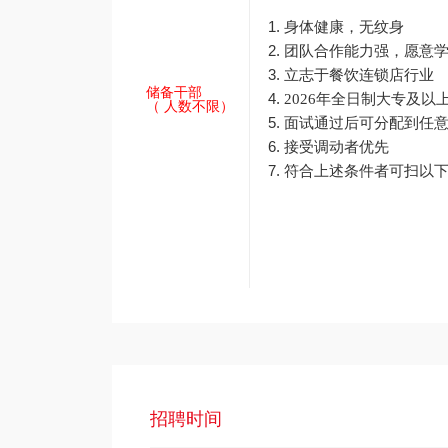
身体健康，无纹身
团队合作能力强，愿意
立志于餐饮连锁店行业
储备干部
2026年全日制大专及以
（ 人数不限）
面试通过后可分配到任
接受调动者优先
符合上述条件者可扫以
招聘时间