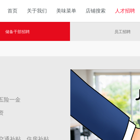
首页
关于我们
美味菜单
店铺搜索
人才招聘
储备干部招聘
员工招聘
五险一金
资
)、交通补贴、住房补贴