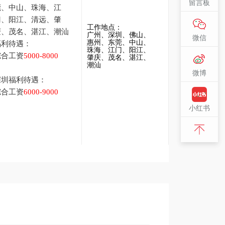
留言板
莞、中山、珠海、江
门、阳江、清远、肇
工作地点：
庆、茂名、湛江、潮汕
广州、深圳、佛山、
微信
惠州、东莞、中山、
福利待遇：
珠海、江门、阳江、
综合工资
5000-8000
肇庆、茂名
、湛江、
潮汕
微博
深圳福利待遇：
综合工资
6000-9000
小红书